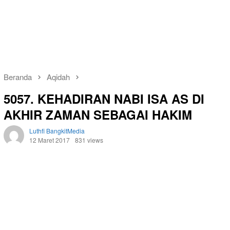
Beranda
Aqidah
5057. KEHADIRAN NABI ISA AS DI
AKHIR ZAMAN SEBAGAI HAKIM
Luthfi BangkitMedia
12 Maret 2017
831 views