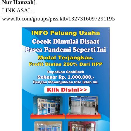
Nur Hamzah
].
LINK ASAL :
www.fb.com/groups/piss.ktb/1327316097291195