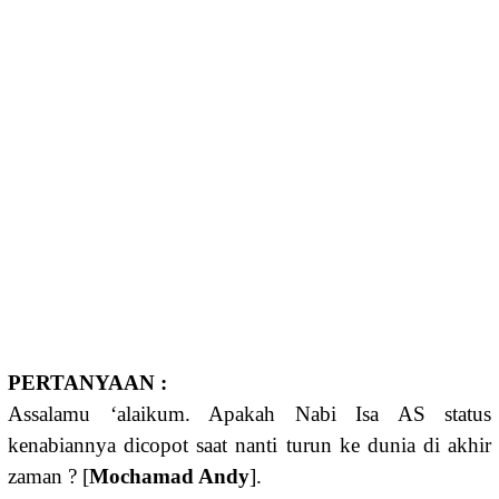
PERTANYAAN :
Assalamu ‘alaikum. Apakah Nabi Isa AS status
kenabiannya dicopot saat nanti turun ke dunia di akhir
zaman ? [
Mochamad Andy
].