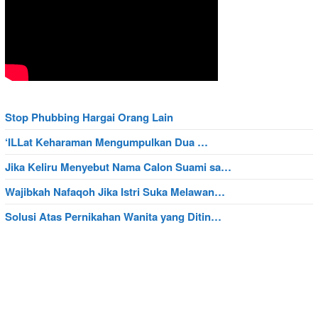
Stop Phubbing Hargai Orang Lain
‘ILLat Keharaman Mengumpulkan Dua …
Jika Keliru Menyebut Nama Calon Suami sa…
Wajibkah Nafaqoh Jika Istri Suka Melawan…
Solusi Atas Pernikahan Wanita yang Ditin…