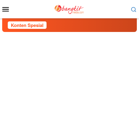
Menu
Mobile
Konten Spesial