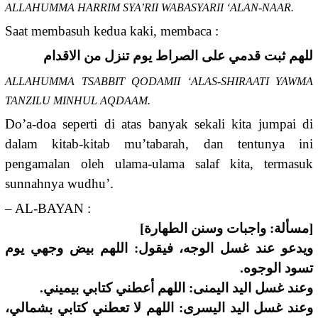
ALLAHUMMA HARRIM SYA’RII WABASYARII ‘ALAN-NAAR.
Saat membasuh kedua kaki, membaca :
للهم ثبت قدمي على الصراط يوم تنزل من الاقدام
ALLAHUMMA TSABBIT QODAMII ‘ALAS-SHIRAATI YAWMA
TANZILU MINHUL AQDAAM.
Do’a-doa seperti di atas banyak sekali kita jumpai di
dalam kitab-kitab mu’tabarah, dan tentunya ini
pengamalan oleh ulama-ulama salaf kita, termasuk
sunnahnya wudhu’.
– AL-BAYAN :
[مسألة: واجبات وسنن الطهارة]
ويدعو عند غسل الوجه، فيقول: اللهم بيض وجهي يوم
تسود الوجوه.
وعند غسل اليد اليمنى: اللهم أعطني كتابي بيميني.
وعند غسل اليد اليسرى: اللهم لا تعطني كتابي بشمالي،