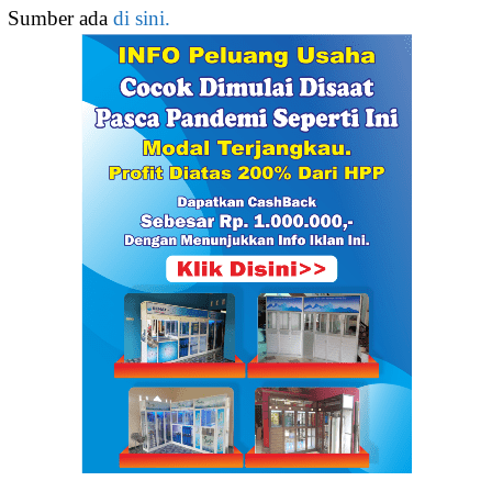
Sumber ada
di sini.