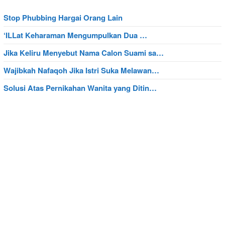
Stop Phubbing Hargai Orang Lain
‘ILLat Keharaman Mengumpulkan Dua …
Jika Keliru Menyebut Nama Calon Suami sa…
Wajibkah Nafaqoh Jika Istri Suka Melawan…
Solusi Atas Pernikahan Wanita yang Ditin…