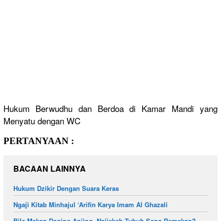
Hukum Berwudhu dan Berdoa di Kamar Mandi yang
Menyatu dengan WC
PERTANYAAN :
BACAAN LAINNYA
Hukum Dzikir Dengan Suara Keras
Ngaji Kitab Minhajul ‘Arifin Karya Imam Al Ghazali
Bila Makan Daging Anjing, Najiskah Tubuh Sang Pemakan?