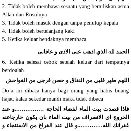
2. Tidak boleh membawa sesuatu yang bertuliskan asma
Allah dan Rosulnya
3. Tidak boleh masuk dengan tanpa penutup kepala
4. Tidak boleh bertelanjang kaki
5. Ketika keluar hendaknya membaca
الحمد لله الذي اذهب عنى الاذى و عافانى
6. Ketika selesai cebok setelah keluar dari tempatnya
berdoalah
اللهم طهر قلبى من النفاق و حصن فرجى من الفواحش
Do’a ini dibaca hanya bagi orang yang habis buang
hajat, kalau sekedar mandi maka tidak dibaca
فاذا قصدت بيت الماء لقضاء الحاجة …………….و عند
الخروج اى الانصراف من بيت الماء بان يكون خارجاعنه
غفرانك الله…………..و قال عند الفراغ من الاستنجاء و