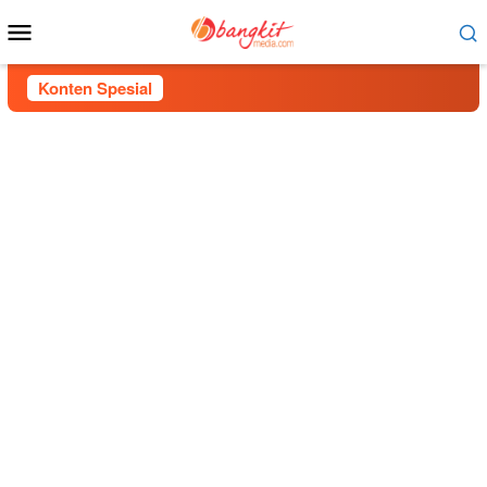
Menu
Mobile
Konten Spesial