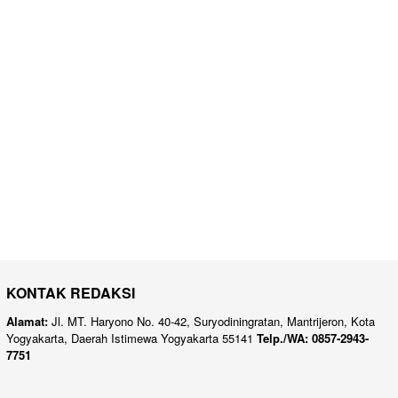
KONTAK REDAKSI
Alamat:
Jl. MT. Haryono No. 40-42, Suryodiningratan, Mantrijeron, Kota
Yogyakarta, Daerah Istimewa Yogyakarta 55141
Telp./WA: 0857-2943-
7751