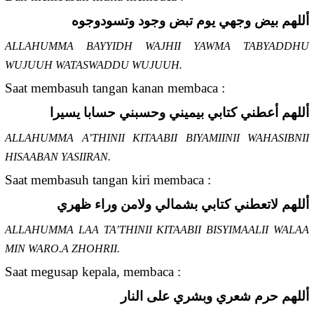
أللهم بيض وجهي يوم تبض وجود وتسودوجوه
ALLAHUMMA BAYYIDH WAJHII YAWMA TABYADDHU
WUJUUH WATASWADDU WUJUUH.
Saat membasuh tangan kanan membaca :
أللهم أعطني كتابي بيميني وحسبني حسابا يسيرا
ALLAHUMMA A’THINII KITAABII BIYAMIINII WAHASIBNII
HISAABAN YASIIRAN.
Saat membasuh tangan kiri membaca :
أللهم لاتعطني كتابي بشمالي ولامن وراء ظهري
ALLAHUMMA LAA TA’THINII KITAABII BISYIMAALII WALAA
MIN WARO.A ZHOHRII.
Saat megusap kepala, membaca :
أللهم حرم شعري وبشري على النار