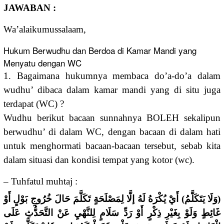
JAWABAN :
Wa’alaikumussalaam,
Hukum Berwudhu dan Berdoa di Kamar Mandi yang
Menyatu dengan WC
‎1. Bagaimana hukumnya membaca do’a-do’a dalam
wudhu’ dibaca dalam kamar mandi yang di situ juga
terdapat (WC) ?
Wudhu berikut bacaan sunnahnya BOLEH sekalipun
berwudhu’ di dalam WC, dengan bacaan di dalam hati
untuk menghormati bacaan-bacaan tersebut, sebab kita
dalam situasi dan kondisi tempat yang kotor (wc).
– Tuhfatul muhtaj :
(وَلَا يَتَكَلَّمُ) أَيْ يُكْرَهُ لَهُ إلَّا لِمَصْلَحَةٍ تَكَلَّمَ حَالَ خُرُوجِ بَوْلٍ أَوْ
غَائِطٍ وَلَوْ بِغَيْرِ ذِكْرٍ أَوْ رَدِّ سَلَامٍ لِلنَّهْيِ عَنْ التَّحَدُّثِ عَلَى