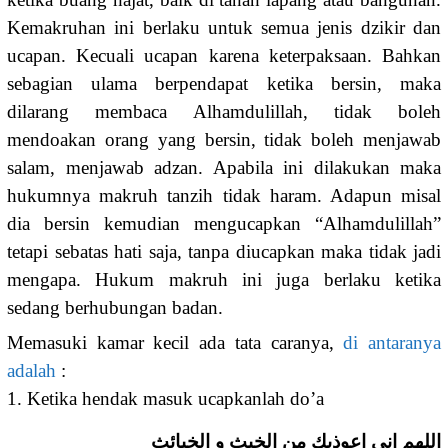
Kemakruhan ini berlaku untuk semua jenis dzikir dan
ucapan. Kecuali ucapan karena keterpaksaan. Bahkan
sebagian ulama berpendapat ketika bersin, maka
dilarang membaca Alhamdulillah, tidak boleh
mendoakan orang yang bersin, tidak boleh menjawab
salam, menjawab adzan. Apabila ini dilakukan maka
hukumnya makruh tanzih tidak haram. Adapun misal
dia bersin kemudian mengucapkan “Alhamdulillah”
tetapi sebatas hati saja, tanpa diucapkan maka tidak jadi
mengapa. Hukum makruh ini juga berlaku ketika
sedang berhubungan badan.
Memasuki kamar kecil ada tata caranya,
di antaranya
adalah
:
1. Ketika hendak masuk ucapkanlah do’a
اللهم انى اعوذبك من الخبث و الخبائث