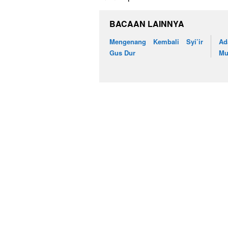
BACAAN LAINNYA
Mengenang Kembali Syi’ir
A
Gus Dur
Mu