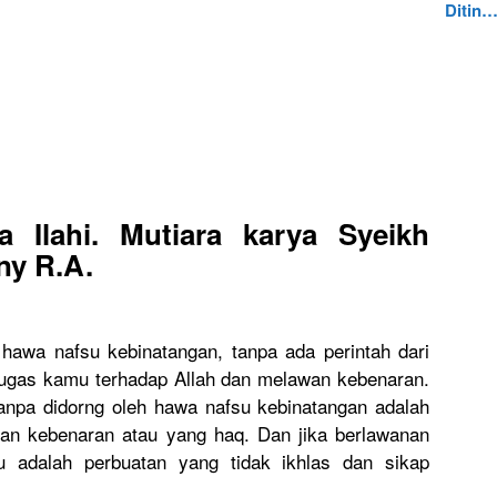
Ditin
 Ilahi. Mutiara karya Syeikh
ny R.A.
hawa nafsu kebinatangan, tanpa ada perintah dari
 tugas kamu terhadap Allah dan melawan kebenaran.
npa didorng oleh hawa nafsu kebinatangan adalah
gan kebenaran atau yang haq. Dan jika berlawanan
u adalah perbuatan yang tidak ikhlas dan sikap