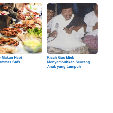
 Makan Nabi
Kisah Gus Miek
ammas SAW
Menyembuhkan Seorang
Anak yang Lumpuh