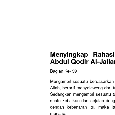
Menyingkap Rahasia
Abdul Qodir Al-Jaila
Bagian Ke- 39
Mengambil sesuatu berdasarkan 
Allah, berarti menyeleweng dari
Sedangkan mengambil sesuatu ta
suatu kebaikan dan sejalan den
dengan kebenaran itu, maka it
munafiq.