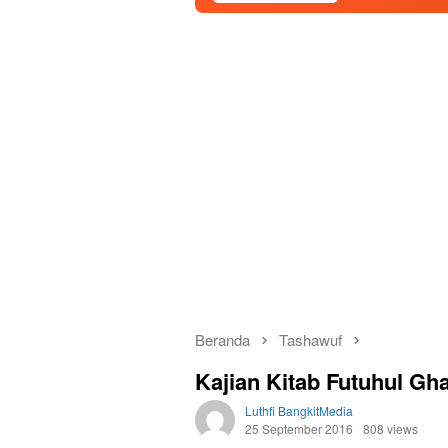
Beranda
Tashawuf
Kajian Kitab Futuhul Gh
Luthfi BangkitMedia
25 September 2016
808 views