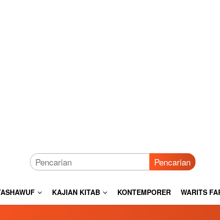
Pencarian
TASHAWUF
KAJIAN KITAB
KONTEMPORER
WARITS FA