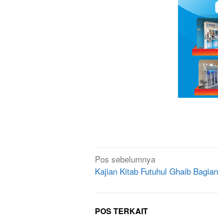
Navigasi
Pos sebelumnya
pos
Kajian Kitab Futuhul Ghaib Bagian
POS TERKAIT