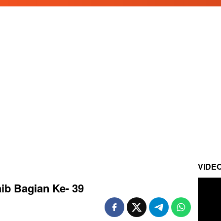
VIDE
aib Bagian Ke- 39