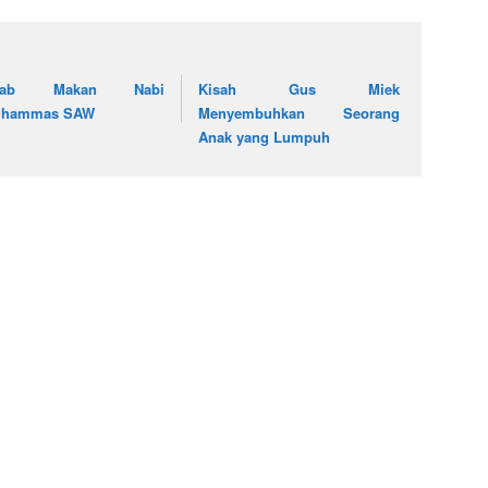
dab Makan Nabi
Kisah Gus Miek
hammas SAW
Menyembuhkan Seorang
Anak yang Lumpuh