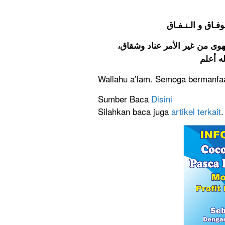
وفـاق و الـنـفـاق
الهوى من غير الأمر عناد وشقاق
Wallahu a’lam. Semoga bermanfaa
Sumber Baca
Disini
Silahkan baca juga
artikel terkait
.