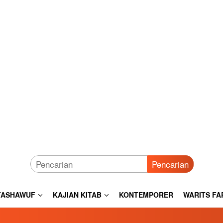
Pencarian
TASHAWUF
KAJIAN KITAB
KONTEMPORER
WARITS FA