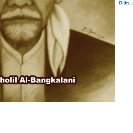
Ditin