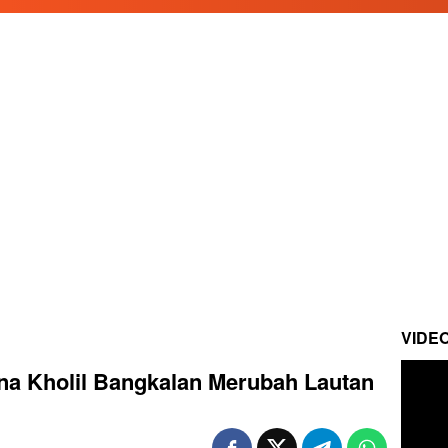
VIDE
a Kholil Bangkalan Merubah Lautan