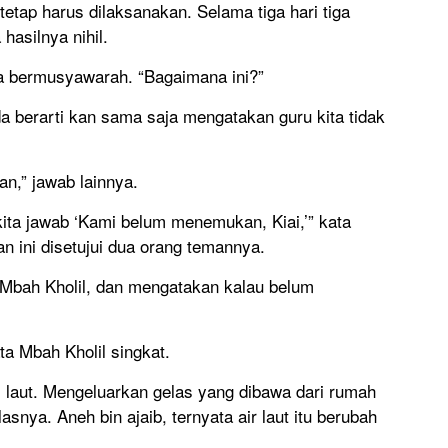
tetap harus dilaksanakan. Selama tiga hari tiga
hasilnya nihil.
a bermusyawarah. “Bagaimana ini?”
ada berarti kan sama saja mengatakan guru kita tidak
an,” jawab lainnya.
kita jawab ‘Kami belum menemukan, Kiai,’” kata
n ini disetujui dua orang temannya.
 Mbah Kholil, dan mengatakan kalau belum
ata Mbah Kholil singkat.
 laut. Mengeluarkan gelas yang dibawa dari rumah
snya. Aneh bin ajaib, ternyata air laut itu berubah