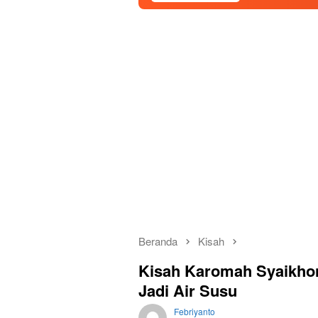
Beranda
Kisah
Kisah Karomah Syaikhon
Jadi Air Susu
Febriyanto