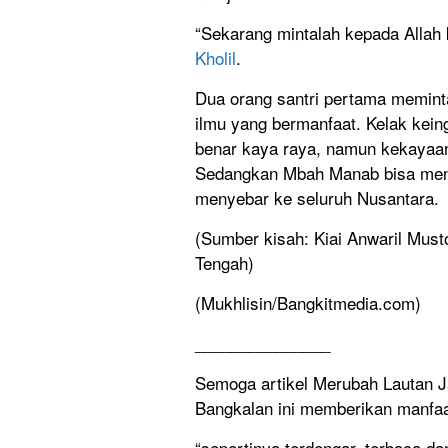
“Sekarang mintalah kepada Allah 
Kholil
.
Dua orang santri pertama memin
ilmu yang bermanfaat. Kelak keing
benar kaya raya, namun kekayaa
Sedangkan Mbah Manab bisa mendi
menyebar ke seluruh Nusantara.
(Sumber kisah: Kiai Anwaril Must
Tengah)
(Mukhlisin/Bangkitmedia.com)
_______________
Semoga artikel Merubah Lautan J
Bangkalan ini memberikan manfaat
“sepertinya terdengar, terbaca da