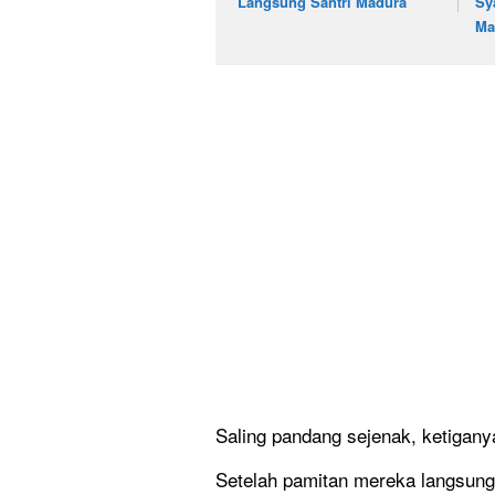
Langsung Santri Madura
Sy
Ma
Saling pandang sejenak, ketigan
Setelah pamitan mereka langsun