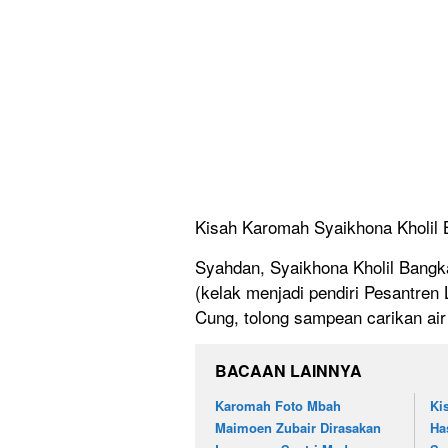
Kisah Karomah Syaikhona Kholil 
Syahdan, Syaikhona Kholil Bangk
(kelak menjadi pendiri Pesantren 
Cung, tolong sampean carikan air 
BACAAN LAINNYA
Karomah Foto Mbah
Ki
Maimoen Zubair Dirasakan
Ha