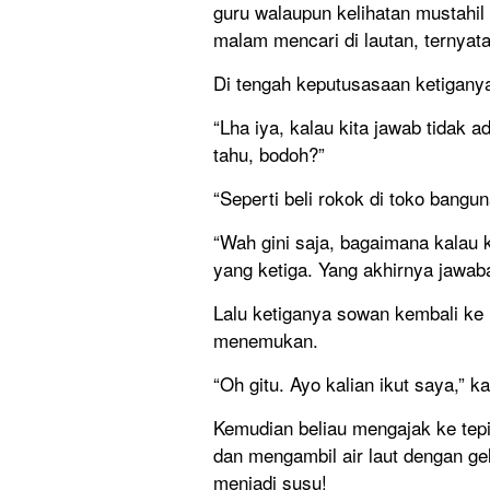
guru walaupun kelihatan mustahil 
malam mencari di lautan, ternyata 
Di tengah keputusasaan ketigany
“Lha iya, kalau kita jawab tidak 
tahu, bodoh?”
“Seperti beli rokok di toko bangun
“Wah gini saja, bagaimana kalau 
yang ketiga. Yang akhirnya jawaba
Lalu ketiganya sowan kembali ke
menemukan.
“Oh gitu. Ayo kalian ikut saya,” k
Kemudian beliau mengajak ke tepi
dan mengambil air laut dengan gela
menjadi susu!