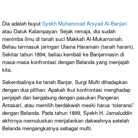
Dia adalah buyut
Syekh Muhammad Arsyad Al-Banjari
atau Datuk Kalampayan. Sejak remaja, dia sudah
menimba ilmu di tanah suci Makkah Al-Mukarromah.
Beliau termasuk jaringan Ulama Haramain (tanah haram).
Sekitar tahun 1894, beliau kembali ke Banjarmasin di
masa-masa konfrontasi dengan Belanda yang menjajah
kita.
Sekembalinya ke tanah Banjar, Surgi Mufti dihadapkan
dengan dua pilihan. Apakah ikut konfrontasi menghadap
penjajah dan bergabung dengan pasukan Pangeran
Antasari, atau memilih berdakwah meski harus ‘toleransi’
dengan Belanda. Pada tahun 1899, Syekh H. Jamaluddin
akhirnya memutuskan menjalankan dakwahnya setelah
Belanda mengangkatnya sebagai mufti.