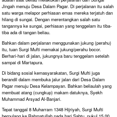
Jingah menuju Desa Dalam Pagar. Di perjalanan itu salah
satu warga melapor perhiasan emas mereka terjatuh dan
hilang di sungai. Dengan merentangkan salah satu
tangannya ke sungai, perhiasan yang tenggelam itu tiba-
tiba ada di tangan beliau.
Bahkan dalam perjalanan menggunakan jukung (perahu)
itu, tuan Surgi Mufti memakai jukung/perahu bocor.
Berhari-hari di jalan, jukungnya baru tenggelam setelah
sampai di Martapura.
Di bidang sosial kemasyarakatan, Surgi Mufti juga
berandil dalam membuka jalur jalan dari Desa Dalam
Pagar menuju Desa Kelampayan. Bahkan beliaulah yang
membuat atang (cungkup) makam datuknya, Syekh
Muhammad Arsyad Al-Banjari.
Tepat tanggal 8 Muharram 1348 Hijriyah, Surgi Mufti
berpulang ke Rahmatullah pada hari Sabtu, pukul 15.00