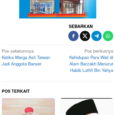
SEBARKAN
Navigasi
Pos sebelumnya
Pos berikutnya
pos
Ketika Warga Asli Taiwan
Kehidupan Para Wali di
Jadi Anggota Banser
Alam Barzakh Menurut
Habib Luthfi Bin Yahya
POS TERKAIT