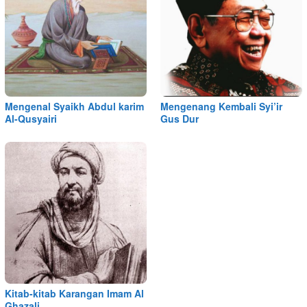
Mengenal Syaikh Abdul karim
Mengenang Kembali Syi’ir
Al-Qusyairi
Gus Dur
Kitab-kitab Karangan Imam Al
Ghazali