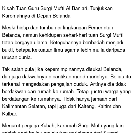
Kisah Tuan Guru Surgi Mufti Al Banjari, Tunjukkan
Karomahnya di Depan Belanda
Meski hidup dan tumbuh di lingkungan Pemerintah
Belanda, namun kehidupan sehari-hari tuan Surgi Mufti
tetap bergaya ulama. Keteguhannya beribadah menjadi
bukti, betapa kekuatan ilmu agama lebih mulia daripada
urusan dunia.
Tak salah pula jika kepemimpinannya disukai Belanda,
dan juga dakwahnya dinantikan murid-muridnya. Beliau itu
terkenal mengadakan pengajian duduk. Artinya dia tidak
berdakwah dari rumah ke rumah. Tetapi justru warga yang
berdatangan ke rumahnya. Tidak hanya jamaah dari
Kalimantan Selatan, tapi juga dari Kalteng, Kaltim dan
Kalbar.
Menurut penjaga Kubah, karomah Surgi Mufti yang lain
adalah saat beliau melakukan perjalanan dari Sungai