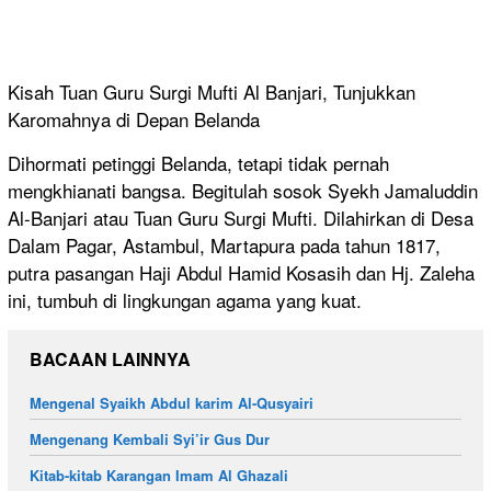
Kisah Tuan Guru Surgi Mufti Al Banjari, Tunjukkan
Karomahnya di Depan Belanda
Dihormati petinggi Belanda, tetapi tidak pernah
mengkhianati bangsa. Begitulah sosok Syekh Jamaluddin
Al-Banjari atau Tuan Guru Surgi Mufti. Dilahirkan di Desa
Dalam Pagar, Astambul, Martapura pada tahun 1817,
putra pasangan Haji Abdul Hamid Kosasih dan Hj. Zaleha
ini, tumbuh di lingkungan agama yang kuat.
BACAAN LAINNYA
Mengenal Syaikh Abdul karim Al-Qusyairi
Mengenang Kembali Syi’ir Gus Dur
Kitab-kitab Karangan Imam Al Ghazali