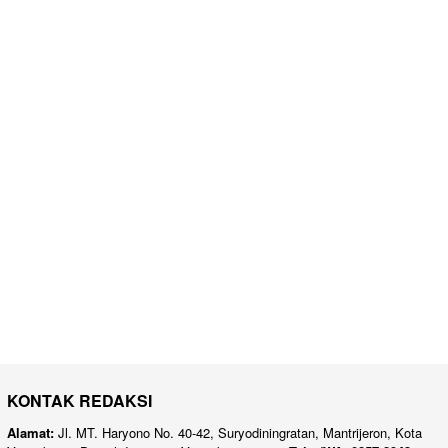
KONTAK REDAKSI
Alamat:
Jl. MT. Haryono No. 40-42, Suryodiningratan, Mantrijeron, Kota