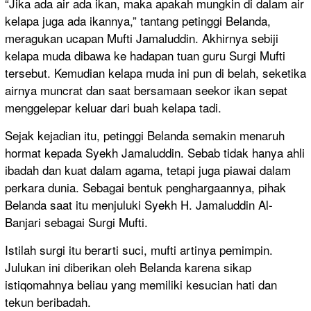
“Jika ada air ada ikan, maka apakah mungkin di dalam air
kelapa juga ada ikannya,” tantang petinggi Belanda,
meragukan ucapan Mufti Jamaluddin. Akhirnya sebiji
kelapa muda dibawa ke hadapan tuan guru Surgi Mufti
tersebut. Kemudian kelapa muda ini pun di belah, seketika
airnya muncrat dan saat bersamaan seekor ikan sepat
menggelepar keluar dari buah kelapa tadi.
Sejak kejadian itu, petinggi Belanda semakin menaruh
hormat kepada Syekh Jamaluddin. Sebab tidak hanya ahli
ibadah dan kuat dalam agama, tetapi juga piawai dalam
perkara dunia. Sebagai bentuk penghargaannya, pihak
Belanda saat itu menjuluki Syekh H. Jamaluddin Al-
Banjari sebagai Surgi Mufti.
Istilah surgi itu berarti suci, mufti artinya pemimpin.
Julukan ini diberikan oleh Belanda karena sikap
istiqomahnya beliau yang memiliki kesucian hati dan
tekun beribadah.