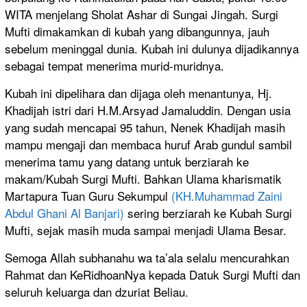
WITA menjelang Sholat Ashar di Sungai Jingah. Surgi
Mufti dimakamkan di kubah yang dibangunnya, jauh
sebelum meninggal dunia. Kubah ini dulunya dijadikannya
sebagai tempat menerima murid-muridnya.
Kubah ini dipelihara dan dijaga oleh menantunya, Hj.
Khadijah istri dari H.M.Arsyad Jamaluddin. Dengan usia
yang sudah mencapai 95 tahun, Nenek Khadijah masih
mampu mengaji dan membaca huruf Arab gundul sambil
menerima tamu yang datang untuk berziarah ke
makam/Kubah Surgi Mufti. Bahkan Ulama kharismatik
Martapura Tuan Guru Sekumpul
(KH.Muhammad Zaini
Abdul Ghani Al Banjari)
sering berziarah ke Kubah Surgi
Mufti, sejak masih muda sampai menjadi Ulama Besar.
Semoga Allah subhanahu wa ta’ala selalu mencurahkan
Rahmat dan KeRidhoanNya kepada Datuk Surgi Mufti dan
seluruh keluarga dan dzuriat Beliau.