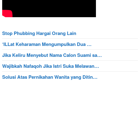
Stop Phubbing Hargai Orang Lain
‘ILLat Keharaman Mengumpulkan Dua …
Jika Keliru Menyebut Nama Calon Suami sa…
Wajibkah Nafaqoh Jika Istri Suka Melawan…
Solusi Atas Pernikahan Wanita yang Ditin…