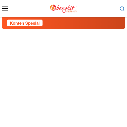
Menu
Mobile
Konten Spesial