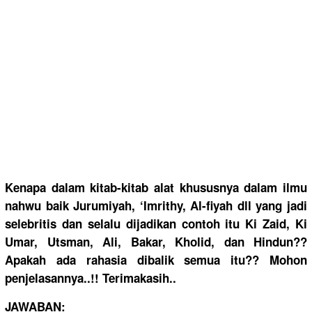
Kenapa dalam kitab-kita
b alat khususnya dalam ilmu
nahwu baik Jurumiyah,
‘Imrithy, Al-fiyah dll yang jadi
selebritis
dan selalu dijadikan contoh itu Ki Zaid, Ki
Umar, Utsman, Ali, Bakar, Kholid, dan Hindun??
Apakah ada rahasia dibalik semua itu?? Mohon
penjelasan
nya..!! Terimakasi
h..
JAWABAN: