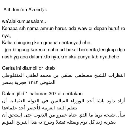
Alif Jum’an Azend>>
wa’alaikum
ussalam..
Kenapa sih nama amrun harus ada waw di depan huruf ro
nya,
Kalian bingung kan gmana ceritanya,
hehe.
..jgn bingung,ka
rena mahmud bakal bercerita,
lengkap dgn
nash yg ada dalam ktb nya,krn aku punya ktb nya,hehe
Cerita ini diambil dr kitab
النظرات للشيخ مصطفى لطفي بن محمد لطفي المنفلوطي
المتوفى ١٣٤٣ هجرية بمصر
Dalam jilid 1 halaman 307 di ceritakan
أراد داود باشا أحد الوزراء السالفين في الدولة العثمانية أن
يتعلم اللغة العربية فأحضر أحد علماءها
سأل شيخه يوما ما الذي جناه عمرو من الذنوب حتى استحق أن
يضربه زيد كل يوم ويقتله تقتيلا ويبرح به هذا التبريح المؤلم