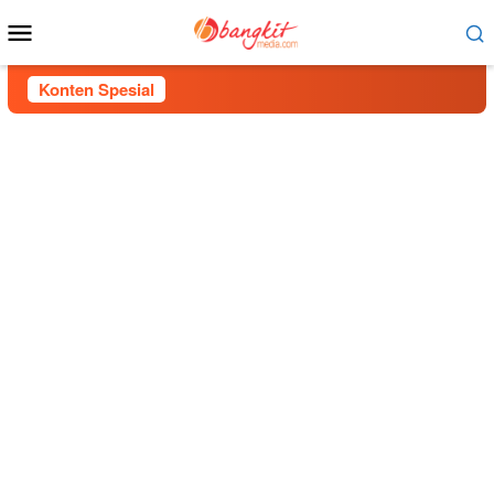
Menu
Mobile
Konten Spesial