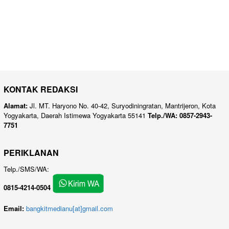
KONTAK REDAKSI
Alamat:
Jl. MT. Haryono No. 40-42, Suryodiningratan, Mantrijeron, Kota
Yogyakarta, Daerah Istimewa Yogyakarta 55141
Telp./WA: 0857-2943-
7751
PERIKLANAN
Telp./SMS/WA:
0815-4214-0504
Email:
bangkitmedianu[at]gmail.com