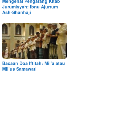
Mengenal Pengarang Kitab
Jurumiyyah: Ibnu Ajurrum
Ash-Shanhaji
Bacaan Doa Iftitah: Mil’a atau
Mil’us Samawati