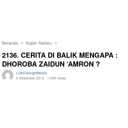
Beranda
Kajian Nahwu
2136. CERITA DI BALIK MENGAPA :
DHOROBA ZAIDUN ‘AMRON ?
Luthfi BangkitMedia
6 Desember 2012
1,094 views