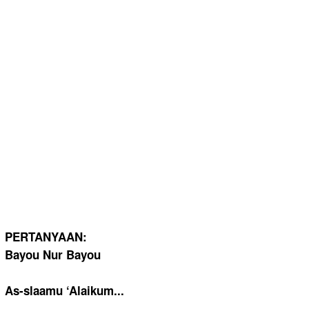
PERTANYAAN
:
Bayou Nur Bayou
As-slaamu ‘Alaikum..
.