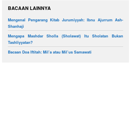
BACAAN LAINNYA
Mengenal Pengarang Kitab Jurumiyyah: Ibnu Ajurrum Ash-
Shanhaji
Mengapa Mashdar Sholla (Sholawat) Itu Sholatan Bukan
Tashliyyatan?
Bacaan Doa Iftitah: Mil’a atau Mil’us Samawati