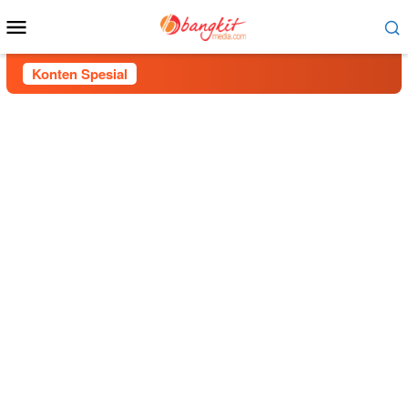
Menu
Mobile
Konten Spesial