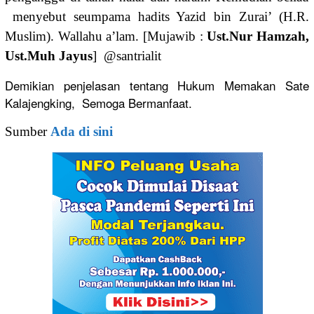
menyebut seumpama hadits Yazid bin Zurai’ (H.R.
Muslim). Wallahu a’lam. [Mujawib :
Ust.Nur Hamzah,
Ust.Muh Jayus
] @santrialit
Demikian penjelasan tentang Hukum Memakan Sate
Kalajengking, Semoga Bermanfaat.
Sumber
Ada di sini