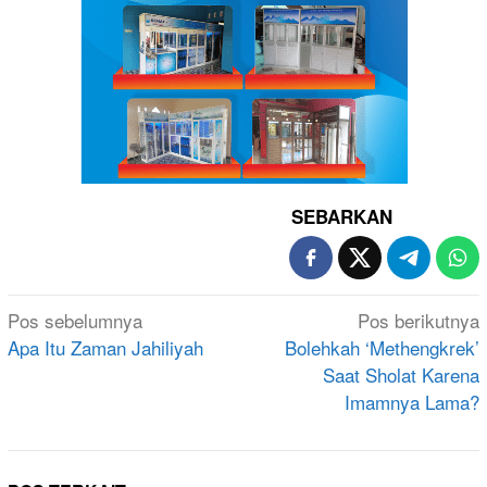
SEBARKAN
Navigasi
Pos sebelumnya
Pos berikutnya
pos
Apa Itu Zaman Jahiliyah
Bolehkah ‘Methengkrek’
Saat Sholat Karena
Imamnya Lama?