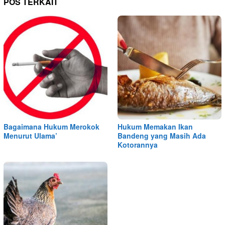
POS TERKAIT
Bagaimana Hukum Merokok
Hukum Memakan Ikan
Menurut Ulama’
Bandeng yang Masih Ada
Kotorannya