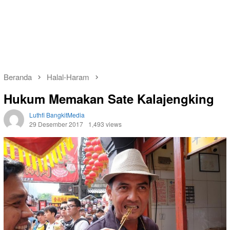
Beranda
Halal-Haram
Hukum Memakan Sate Kalajengking
Luthfi BangkitMedia
29 Desember 2017
1,493 views