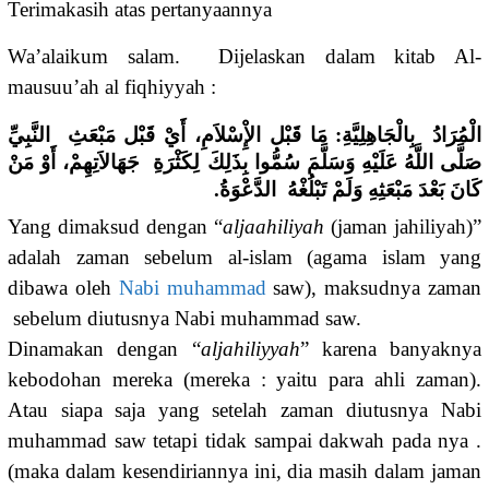
Terimakasih atas pertanyaannya
Wa’alaikum salam. Dijelaskan dalam kitab Al-
mausuu’ah al fiqhiyyah :
الْمُرَادُ بِالْجَاهِلِيَّةِ: مَا قَبْل الإِْسْلاَمِ، أَيْ قَبْل مَبْعَثِ النَّبِيِّ
صَلَّى اللَّهُ عَلَيْهِ وَسَلَّمَ سُمُّوا بِذَلِكَ لِكَثْرَةِ جَهَالاَتِهِمْ، أَوْ مَنْ
كَانَ بَعْدَ مَبْعَثِهِ وَلَمْ تَبْلُغْهُ الدَّعْوَةُ.
Yang dimaksud dengan “
aljaahiliyah
(jaman jahiliyah)”
adalah zaman sebelum al-islam (agama islam yang
dibawa oleh
Nabi muhammad
saw), maksudnya zaman
sebelum diutusnya Nabi muhammad saw.
Dinamakan dengan “
aljahiliyyah
” karena banyaknya
kebodohan mereka (mereka : yaitu para ahli zaman).
Atau siapa saja yang setelah zaman diutusnya Nabi
muhammad saw tetapi tidak sampai dakwah pada nya .
(maka dalam kesendiriannya ini, dia masih dalam jaman