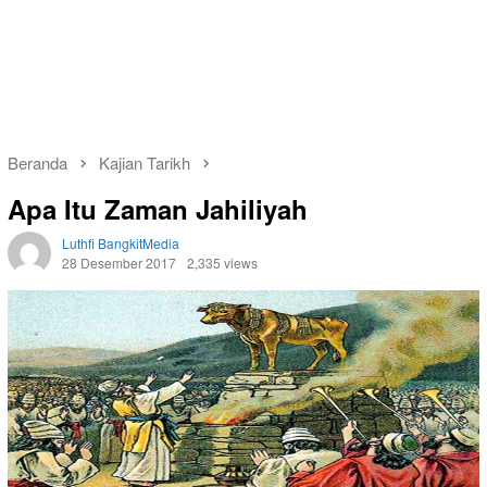
Beranda
Kajian Tarikh
Apa Itu Zaman Jahiliyah
Luthfi BangkitMedia
28 Desember 2017
2,335 views