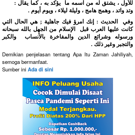
للأول ، يشتق له من اسمه ما يؤكد به ، كما يقال :
وتد واتد ، وهمج هامج ، وليلة ليلاء ، ويوم أيوم .
وفي الحديث : إنك امرؤ فيك جاهلية ; هي الحال التي
كانت عليها العرب قبل الإسلام من الجهل بالله سبحانه
ورسوله وشرائع الدين والمفاخرة بالأنساب والكبر
والتجبر وغير ذلك .
Demikian penjelasan tentang Apa Itu Zaman Jahiliyah,
semoga bermanfaat.
Sumber ini
Ada di sini