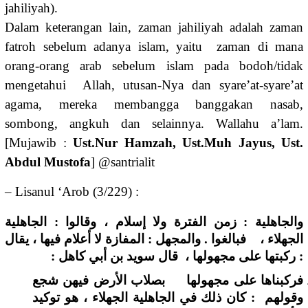
jahiliyah).
Dalam keterangan lain, zaman jahiliyah adalah zaman
fatroh sebelum adanya islam, yaitu zaman di mana
orang-orang arab sebelum islam pada bodoh/tidak
mengetahui Allah, utusan-Nya dan syare’at-syare’at
agama, mereka membangga banggakan nasab,
sombong, angkuh dan selainnya. Wallahu a’lam.
[Mujawib :
Ust.Nur Hamzah, Ust.Muh Jayus, Ust.
Abdul Mustofa
] @santrialit
– Lisanul ‘Arob (3/229) :
والجاهلية : زمن الفترة ولا إسلام ، وقالوا : الجاهلية
الجهلاء ، فبالغوا . والمجهل : المفازة لا أعلام فيها ، يقال
: ركبتها على مجهولها ، قال سويد بن أبي كاهل :
فركبناها على مجهولها بصلاب الأرض فيهن شجع
وقولهم : كان ذلك في الجاهلية الجهلاء ، هو توكيد