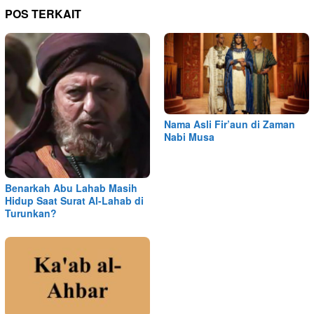
POS TERKAIT
Nama Asli Fir’aun di Zaman
Nabi Musa
Benarkah Abu Lahab Masih
Hidup Saat Surat Al-Lahab di
Turunkan?