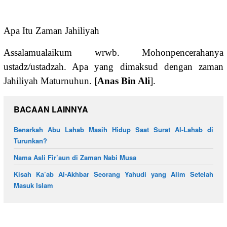
Apa Itu Zaman Jahiliyah
Assalamualaikum wrwb. Mohonpencerahanya
ustadz/ustadzah. Apa yang dimaksud dengan zaman
Jahiliyah Maturnuhun.
[Anas Bin Ali
].
BACAAN LAINNYA
Benarkah Abu Lahab Masih Hidup Saat Surat Al-Lahab di
Turunkan?
Nama Asli Fir’aun di Zaman Nabi Musa
Kisah Ka’ab Al-Akhbar Seorang Yahudi yang Alim Setelah
Masuk Islam