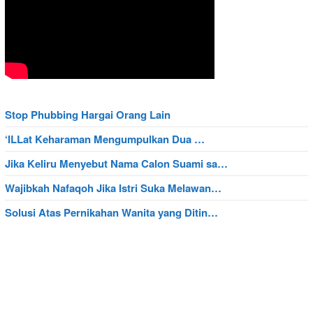
Stop Phubbing Hargai Orang Lain
‘ILLat Keharaman Mengumpulkan Dua …
Jika Keliru Menyebut Nama Calon Suami sa…
Wajibkah Nafaqoh Jika Istri Suka Melawan…
Solusi Atas Pernikahan Wanita yang Ditin…