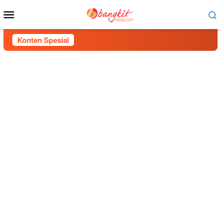
Menu
Mobile
Konten Spesial