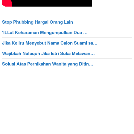
Stop Phubbing Hargai Orang Lain
‘ILLat Keharaman Mengumpulkan Dua …
Jika Keliru Menyebut Nama Calon Suami sa…
Wajibkah Nafaqoh Jika Istri Suka Melawan…
Solusi Atas Pernikahan Wanita yang Ditin…