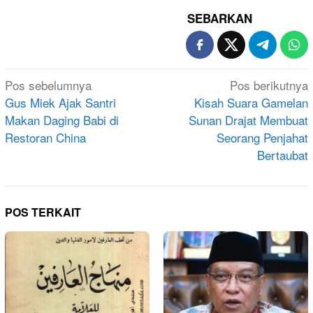
SEBARKAN
Navigasi
Pos sebelumnya
Pos berikutnya
pos
Gus Miek Ajak Santri
Kisah Suara Gamelan
Makan Daging Babi di
Sunan Drajat Membuat
Restoran China
Seorang Penjahat
Bertaubat
POS TERKAIT