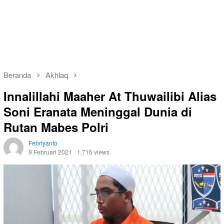
Beranda
Akhlaq
Innalillahi Maaher At Thuwailibi Alias
Soni Eranata Meninggal Dunia di
Rutan Mabes Polri
Febriyanto
9 Februari 2021
1,715 views