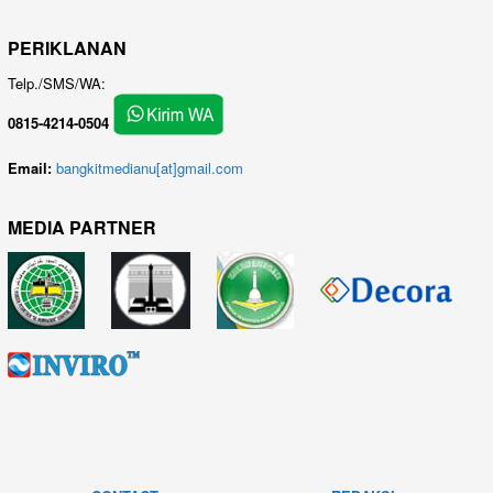
PERIKLANAN
Telp./SMS/WA:
0815-4214-0504
Email:
bangkitmedianu[at]gmail.com
MEDIA PARTNER