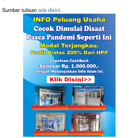
Sumber tulisan
ada disini.