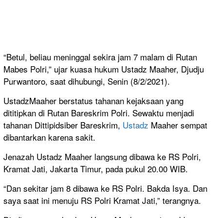
“Betul, beliau meninggal sekira jam 7 malam di Rutan
Mabes Polri,” ujar kuasa hukum Ustadz Maaher, Djudju
Purwantoro, saat dihubungi, Senin (8/2/2021).
UstadzMaaher berstatus tahanan kejaksaan yang
dititipkan di Rutan Bareskrim Polri. Sewaktu menjadi
tahanan Dittipidsiber Bareskrim,
Ustadz
Maaher sempat
dibantarkan karena sakit.
Jenazah Ustadz Maaher langsung dibawa ke RS Polri,
Kramat Jati, Jakarta Timur, pada pukul 20.00 WIB.
“Dan sekitar jam 8 dibawa ke RS Polri. Bakda Isya. Dan
saya saat ini menuju RS Polri Kramat Jati,” terangnya.