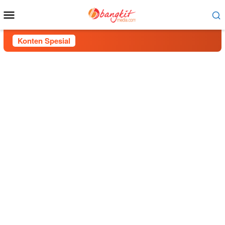
Menu
Mobile
Konten Spesial