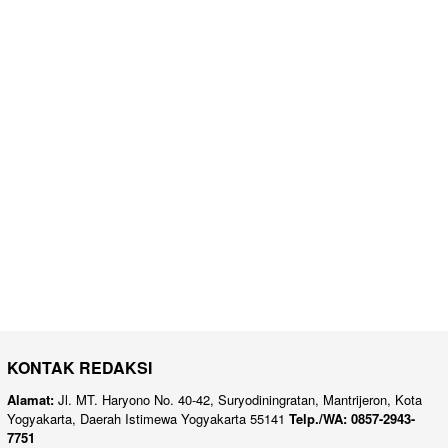
KONTAK REDAKSI
Alamat:
Jl. MT. Haryono No. 40-42, Suryodiningratan, Mantrijeron, Kota
Yogyakarta, Daerah Istimewa Yogyakarta 55141
Telp./WA: 0857-2943-
7751