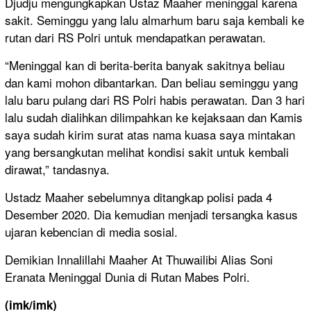
Djudju mengungkapkan Ustaz Maaher meninggal karena
sakit. Seminggu yang lalu almarhum baru saja kembali ke
rutan dari RS Polri untuk mendapatkan perawatan.
“Meninggal kan di berita-berita banyak sakitnya beliau
dan kami mohon dibantarkan. Dan beliau seminggu yang
lalu baru pulang dari RS Polri habis perawatan. Dan 3 hari
lalu sudah dialihkan dilimpahkan ke kejaksaan dan Kamis
saya sudah kirim surat atas nama kuasa saya mintakan
yang bersangkutan melihat kondisi sakit untuk kembali
dirawat,” tandasnya.
Ustadz Maaher sebelumnya ditangkap polisi pada 4
Desember 2020. Dia kemudian menjadi tersangka kasus
ujaran kebencian di media sosial.
Demikian Innalillahi Maaher At Thuwailibi Alias Soni
Eranata Meninggal Dunia di Rutan Mabes Polri.
(imk/imk)