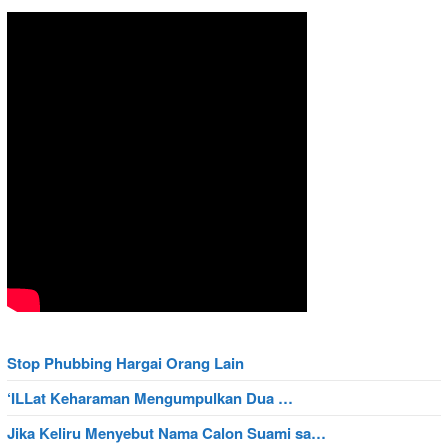
Stop Phubbing Hargai Orang Lain
‘ILLat Keharaman Mengumpulkan Dua …
Jika Keliru Menyebut Nama Calon Suami sa…