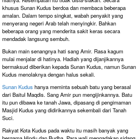
khusus Sunan Kudus berdoa dan membaca beberapa
amalan. Dalam tempo singkat, wabah penyakit yang
menyerang negeri Arab telah menyingkir. Bahkan
beberapa orang yang menderita sakit keras secara
mendadak langsung sembuh.
Bukan main senangnya hati sang Amir. Rasa kagum
mulai menjalar di hatinya. Hadiah yang dijanjikannya
bermaksud diberikan kepada Sunan Kudus, namun Sunan
Kudus menolaknya dengan halus sekali.
Sunan Kudus
hanya meminta sebuah batu yang berasal
dari Baitul Maqdis. Sang Amir pun mengijinkannya. Batu
itu pun dibawa ke tanah Jawa, dipasang di pengimaman
Masjid Kudus yang didirikannya sekembali dari Tanah
Suci.
Rakyat Kota Kudus pada waktu itu masih banyak yang
bergama Hindu dan Budha. Para wali mengadakan sidang