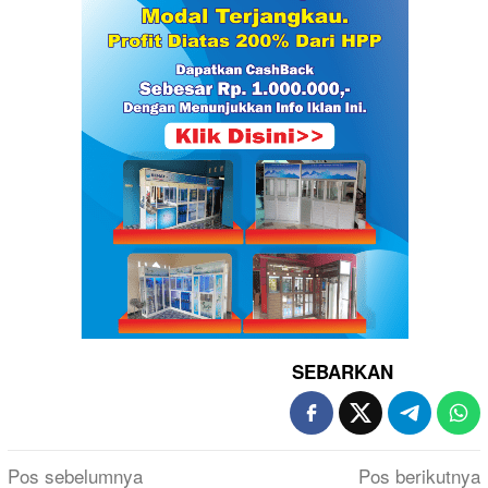
SEBARKAN
Navigasi
Pos sebelumnya
Pos berikutnya