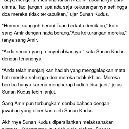
ulama. Tapi jangan lupa ada saja kekurangannya sehingga
doa mereka tidak terkabulkan,” ujar Sunan Kudus.
“Hmmm..sungguh berani Tuan berkata demikian,” kata
sang Amir dengan nada berang.”Apa kekurangan mereka,”
tanya sang Amir.
“Anda sendiri yang menyebabkannya,” kata Sunan Kudus
dengan tenangnya.
“Anda telah menjanjikan hadiah yang menggelapkan mata
hati mereka sehingga doa mereka tidak ikhlas. Mereka
berdoa hanya karena mengharap hadiah bisa jadi,” jelas
Sunan Kudus lebih lanjut.
Sang Amir pun terbungkam seribu bahasa dengan
jawaban yang diberikan oleh Sunan Kudus.
Akhirnya Sunan Kudus dipersilahkan melaksanakan
niatnya. Kesempatan itu tidak disia-siakan. Secara