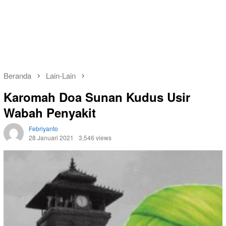
Beranda
Lain-Lain
Karomah Doa Sunan Kudus Usir
Wabah Penyakit
Febriyanto
28 Januari 2021
3,546 views