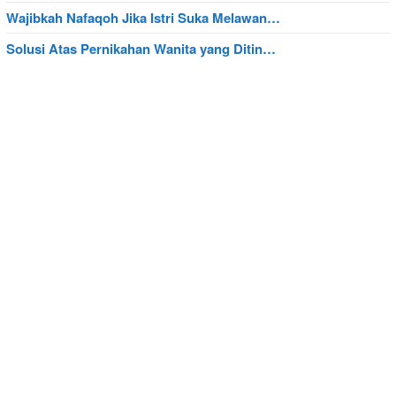
Wajibkah Nafaqoh Jika Istri Suka Melawan…
Solusi Atas Pernikahan Wanita yang Ditin…