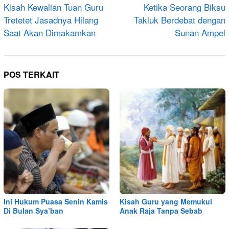
pos
Kisah Kewalian Tuan Guru
Ketika Seorang Biksu
Tretetet Jasadnya Hilang
Takluk Berdebat dengan
Saat Akan Dimakamkan
Sunan Ampel
POS TERKAIT
Ini Hukum Puasa Senin Kamis
Kisah Guru yang Memukul
Di Bulan Sya’ban
Anak Raja Tanpa Sebab