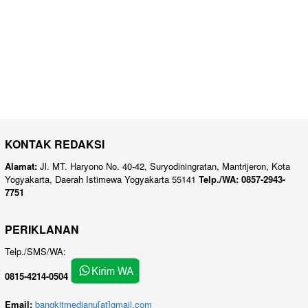
KONTAK REDAKSI
Alamat:
Jl. MT. Haryono No. 40-42, Suryodiningratan, Mantrijeron, Kota
Yogyakarta, Daerah Istimewa Yogyakarta 55141
Telp./WA: 0857-2943-
7751
PERIKLANAN
Telp./SMS/WA:
0815-4214-0504
Email:
bangkitmedianu[at]gmail.com