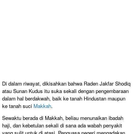
Di dalam riwayat, dikisahkan bahwa Raden Jakfar Shodiq
atau Sunan Kudus itu suka sekali dengan pengembaraan
dalam hal berdakwah, baik ke tanah Hindustan maupun
ke tanah suci
Makkah
.
Sewaktu berada di Makkah, beliau menunaikan ibadah
haji, dan kebetulan sekali di sana ada wabah penyakit
yang sulit untuk di atasi. Penguasa negeri mengadakan