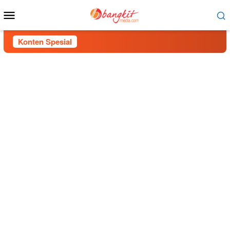
Menu
Mobile
Konten Spesial