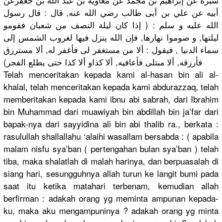
أبيه عن علي بن أبى طالب رضي الله عنه, قال : قال رسول
الله عليه و سلم : ( إذا كان ليلة النصف من شعبان فقومو
ليلتها, و صوموا نهارها, فإن الله ينزل فيها لغروب الشمس إلى
سماء الدنيا , فيقول : ألا من مستغفر لى فأغفر له, ألا مسترزق
فأرزقه, ألا مبتلى فأعافيه, ألا كذاو ألا كذا حتى يطلع الفجر)
Telah menceritakan kepada kami al-hasan bin ali al-
khalal, telah menceritakan kepada kami abdurazzaq, telah
memberitakan kepada kami ibnu abi sabrah, dari Ibrahim
bin Muhammad dari muawiyah bin abdillah bin ja’far dari
bapak-nya dari sayyidina ali bin abi thalib ra., berkata :
rasulullah shallallahu ‘alaihi wasallam bersabda : ( apabila
malam nisfu sya’ban ( pertengahan bulan sya’ban ) telah
tiba, maka shalatlah di malah harinya, dan berpuasalah di
siang hari, sesungguhnya allah turun ke langit bumi pada
saat itu ketika matahari terbenam, kemudian allah
berfirman : adakah orang yg meminta ampunan kepada-
ku, maka aku mengampuninya ? adakah orang yg minta