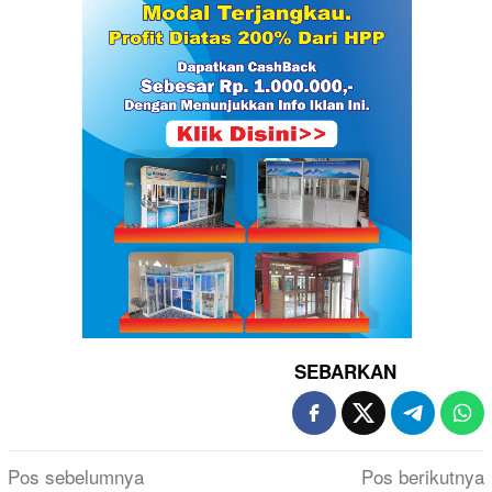
SEBARKAN
Navigasi
Pos sebelumnya
Pos berikutnya