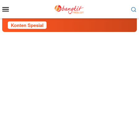
Menu
Mobile
Konten Spesial