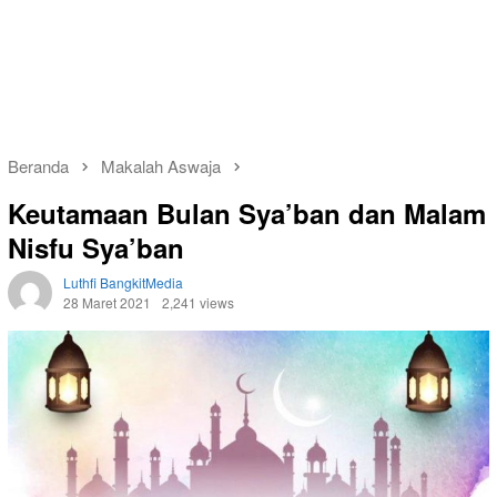
Beranda
Makalah Aswaja
Keutamaan Bulan Sya’ban dan Malam
Nisfu Sya’ban
Luthfi BangkitMedia
28 Maret 2021
2,241 views