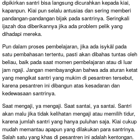
dipikirkan santri bisa langsung dicurahkan kepada kiai,
kapanpun. Kiai pun selalu antusias dan sering memberi
pandangan-pandangan bijak pada santrinya. Seringkali
ijazah doa diberikannya jika ada problem pelik yang
dihadapi mereka.
Pun dalam proses pembelajaran, jika ada isykāl pada
satu pembahasan tertentu, pasti akan dibahas tuntas oleh
beliau, baik pada saat momen pembelajaran atau di luar
jam ngaji. Jangan membayangkan bahwa ada aturan ketat
yang mengikat santri yang mukim di pesantren tersebut,
karena pesantren ini dibangun atas kesadaran dan
kedewasaan santrinya.
Saat mengaji, ya mengaji. Saat santai, ya santai. Santri
akan malu jika tidak kelihatan mengaji atau memilih tidur,
karena jumlah santri yang hanya puluhan saja. Kiai cukup
mudah memantau apapun yang dilakukan para santrinya.
Salah satu yang khas di pesantren ini adalah kentongan.