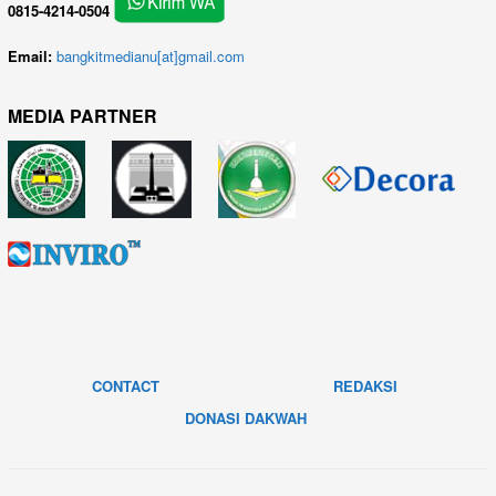
0815-4214-0504
Email:
bangkitmedianu[at]gmail.com
MEDIA PARTNER
CONTACT
REDAKSI
DONASI DAKWAH