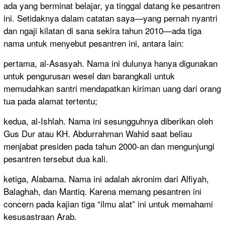
ada yang berminat belajar, ya tinggal datang ke pesantren
ini. Setidaknya dalam catatan saya—yang pernah nyantri
dan ngaji kilatan di sana sekira tahun 2010—ada tiga
nama untuk menyebut pesantren ini, antara lain:
pertama, al-Asasyah. Nama ini dulunya hanya digunakan
untuk pengurusan wesel dan barangkali untuk
memudahkan santri mendapatkan kiriman uang dari orang
tua pada alamat tertentu;
kedua, al-Ishlah. Nama ini sesungguhnya diberikan oleh
Gus Dur atau KH. Abdurrahman Wahid saat beliau
menjabat presiden pada tahun 2000-an dan mengunjungi
pesantren tersebut dua kali.
ketiga, Alabama. Nama ini adalah akronim dari Alfiyah,
Balaghah, dan Mantiq. Karena memang pesantren ini
concern pada kajian tiga “ilmu alat” ini untuk memahami
kesusastraan Arab.