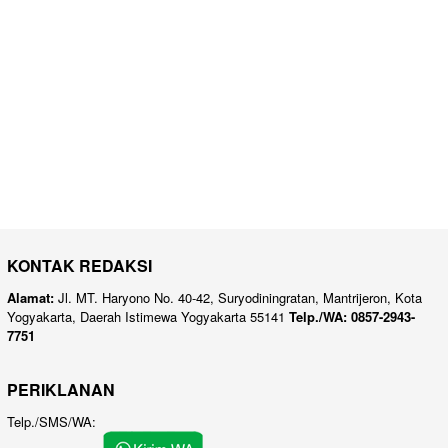
KONTAK REDAKSI
Alamat:
Jl. MT. Haryono No. 40-42, Suryodiningratan, Mantrijeron, Kota
Yogyakarta, Daerah Istimewa Yogyakarta 55141
Telp./WA: 0857-2943-
7751
PERIKLANAN
Telp./SMS/WA: