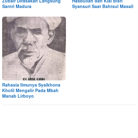
Zubair Dirasakan Langsung
Hasbullah dan Kiai Bisri
Santri Madura
Syansuri Saat Bahtsul Masail
Rahasia Ilmunya Syaikhona
Kholil Mengalir Pada Mbah
Manab Lirboyo