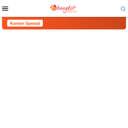
Menu
Mobile
Konten Spesial