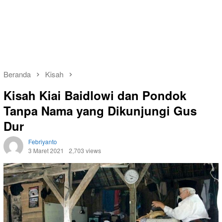
Beranda
Kisah
Kisah Kiai Baidlowi dan Pondok
Tanpa Nama yang Dikunjungi Gus
Dur
Febriyanto
3 Maret 2021
2,703 views