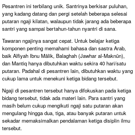
Pesantren ini terbilang unik. Santrinya berkisar puluhan,
yang kadang datang dan pergi setelah beberapa selesai
putaran ngaji kilatan, walaupun tidak jarang ada beberapa
santri yang sampai bertahun-tahun nyantri di sana.
Tawaran ngajinya sangat cepat. Untuk belajar ketiga
komponen penting memahami bahasa dan sastra Arab,
baik Alfiyah Ibnu Mālik, Balaghah (Jawhar al-Maknūn),
dan Mantiq hanya dibutuhkan waktu sekira 40 hari/satu
putaran. Padahal di pesantren lain, dibutuhkan waktu yang
cukup lama untuk menekuni ketiga bidang tersebut.
Ngaji di pesantren tersebut hanya difokuskan pada ketiga
bidang tersebut, tidak ada materi lain. Para santri yang
masih belum cukup mengikuti ngaji satu putaran akan
mengulang hingga dua, tiga, atau banyak putaran untuk
sekadar memaksimalkan pendalaman ketiga disiplin ilmu
tersebut.