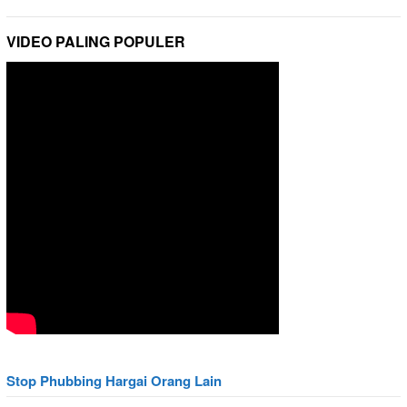
VIDEO PALING POPULER
Stop Phubbing Hargai Orang Lain