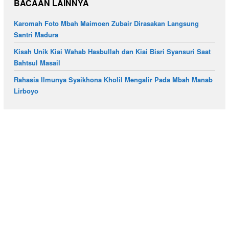
BACAAN LAINNYA
Karomah Foto Mbah Maimoen Zubair Dirasakan Langsung
Santri Madura
Kisah Unik Kiai Wahab Hasbullah dan Kiai Bisri Syansuri Saat
Bahtsul Masail
Rahasia Ilmunya Syaikhona Kholil Mengalir Pada Mbah Manab
Lirboyo