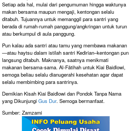
Setiap ada hal, mulai dari pengumuman hingga waktunya
makan bersama maupun mengaji, kentongan selalu
ditabuh. Tujuannya untuk memanggil para santri yang
berada di rumah-rumah panggung/angkringan untuk turun
atau berkumpul di aula panggung.
Pun kalau ada santri atau tamu yang membawa makanan
—atau haytsu dalam istilah santri Kedirian–kentongan pun
langsung ditabuh. Maknanya, saatnya menikmati
makanan bersama-sama. Al-Fātihah untuk Kiai Baidlowi,
semoga beliau selalu dianugerahi kesehatan agar dapat
selalu membimbing para santrinya.
Demikian Kisah Kiai Baidlowi dan Pondok Tanpa Nama
yang Dikunjungi
Gus Dur
. Semoga bermanfaat.
Sumber: Zamzami