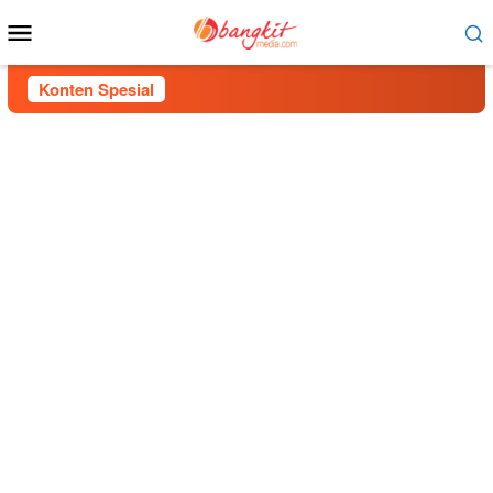
Menu
Mobile
Konten Spesial