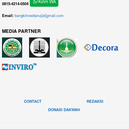
0815-4214-0504
Email:
bangkitmedianu[at]gmail.com
MEDIA PARTNER
CONTACT
REDAKSI
DONASI DAKWAH