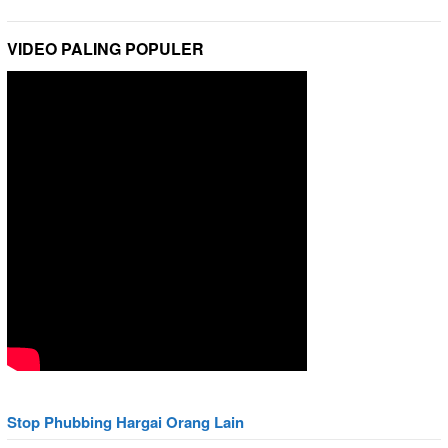
VIDEO PALING POPULER
Stop Phubbing Hargai Orang Lain