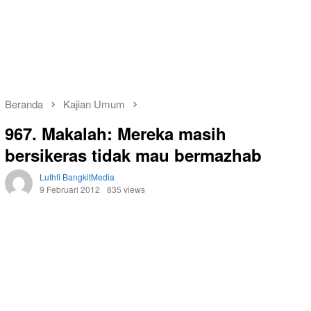
Beranda
Kajian Umum
967. Makalah: Mereka masih
bersikeras tidak mau bermazhab
Luthfi BangkitMedia
9 Februari 2012
835 views