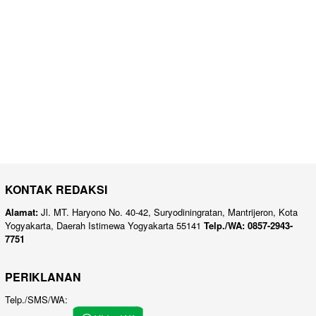
KONTAK REDAKSI
Alamat:
Jl. MT. Haryono No. 40-42, Suryodiningratan, Mantrijeron, Kota
Yogyakarta, Daerah Istimewa Yogyakarta 55141
Telp./WA: 0857-2943-
7751
PERIKLANAN
Telp./SMS/WA: